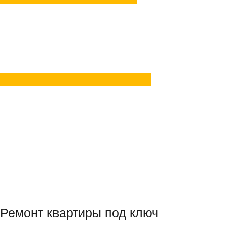
Задать вопрос
в Telegram
Задать вопрос
в MAX
Ремонт квартиры под ключ