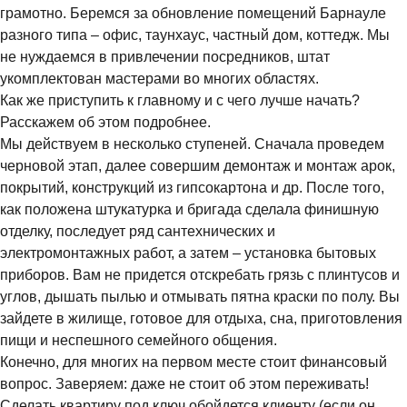
грамотно. Беремся за обновление помещений Барнауле
разного типа – офис, таунхаус, частный дом, коттедж. Мы
не нуждаемся в привлечении посредников, штат
укомплектован мастерами во многих областях.
Как же приступить к главному и с чего лучше начать?
Расскажем об этом подробнее.
Мы действуем в несколько ступеней. Сначала проведем
черновой этап, далее совершим демонтаж и монтаж арок,
покрытий, конструкций из гипсокартона и др. После того,
как положена штукатурка и бригада сделала финишную
отделку, последует ряд сантехнических и
электромонтажных работ, а затем – установка бытовых
приборов. Вам не придется отскребать грязь с плинтусов и
углов, дышать пылью и отмывать пятна краски по полу. Вы
зайдете в жилище, готовое для отдыха, сна, приготовления
пищи и неспешного семейного общения.
Конечно, для многих на первом месте стоит финансовый
вопрос. Заверяем: даже не стоит об этом переживать!
Сделать квартиру под ключ обойдется клиенту (если он