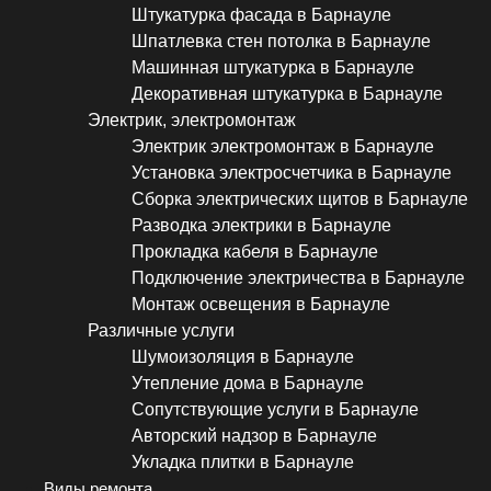
Штукатурка фасада в Барнауле
Шпатлевка стен потолка в Барнауле
Машинная штукатурка в Барнауле
Декоративная штукатурка в Барнауле
Электрик, электромонтаж
Электрик электромонтаж в Барнауле
Установка электросчетчика в Барнауле
Сборка электрических щитов в Барнауле
Разводка электрики в Барнауле
Прокладка кабеля в Барнауле
Подключение электричества в Барнауле
Монтаж освещения в Барнауле
Различные услуги
Шумоизоляция в Барнауле
Утепление дома в Барнауле
Сопутствующие услуги в Барнауле
Авторский надзор в Барнауле
Укладка плитки в Барнауле
Виды ремонта