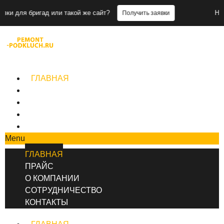
ад или такой же сайт?
Нужны заявки д
Получить заявки
+7 (495) 777-90-78
ГЛАВНАЯ
ПРАЙС
О КОМПАНИИ
СОТРУДНИЧЕСТВО
КОНТАКТЫ
Menu
ГЛАВНАЯ
ПРАЙС
О КОМПАНИИ
СОТРУДНИЧЕСТВО
КОНТАКТЫ