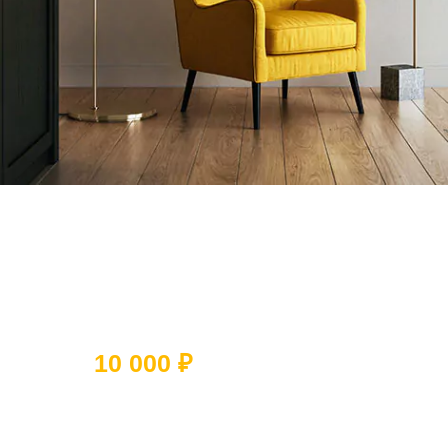
Ответьте на 5 вопросов и получите
скидку
10 000 ₽
Какое помещение вы хотите
отремонтировать?