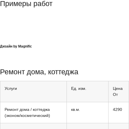
Примеры работ
Дизайн by Magnific
Ремонт дома, коттеджа
Услуги
Ед. изм.
Цена
От
Ремонт дома / коттеджа
кв.м.
4290
(эконом/косметический)