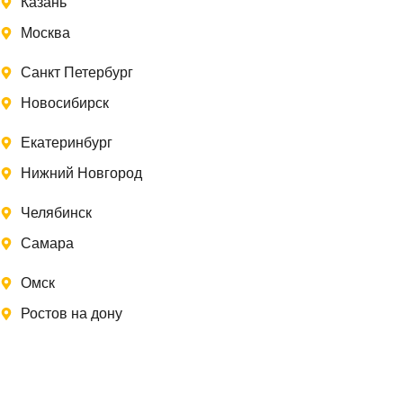
Казань
Москва
Санкт Петербург
Новосибирск
Екатеринбург
Нижний Новгород
Челябинск
Самара
Омск
Ростов на дону