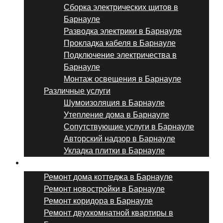
Сборка электрических щитов в
Барнауле
Разводка электрики в Барнауле
Прокладка кабеля в Барнауле
Подключение электричества в
Барнауле
Монтаж освещения в Барнауле
Различные услуги
Шумоизоляция в Барнауле
Утепление дома в Барнауле
Сопутствующие услуги в Барнауле
Авторский надзор в Барнауле
Укладка плитки в Барнауле
Виды ремонта
Ремонт дома коттеджа в Барнауле
Ремонт новостройки в Барнауле
Ремонт коридора в Барнауле
Ремонт двухкомнатной квартиры в