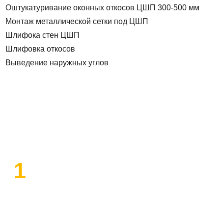
Оштукатуривание оконных откосов ЦШП 300-500 мм
Монтаж металлической сетки под ЦШП
Шлифока стен ЦШП
Шлифовка откосов
Выведение наружных углов
План работы по ремонту
1
Высылаем замерщика