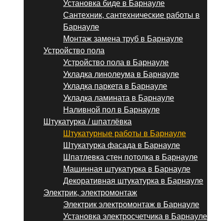
Установка биде в Барнауле
Сантехник, сантехнические работы в
Барнауле
Монтаж замена труб в Барнауле
Устройство пола
Устройство пола в Барнауле
Укладка линолеума в Барнауле
Укладка паркета в Барнауле
Укладка ламината в Барнауле
Наливной пол в Барнауле
Штукатурка / шпатлёвка
Штукатурные работы в Барнауле
Штукатурка фасада в Барнауле
Шпатлевка стен потолка в Барнауле
Машинная штукатурка в Барнауле
Декоративная штукатурка в Барнауле
Электрик, электромонтаж
Электрик электромонтаж в Барнауле
Установка электросчетчика в Барнауле