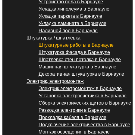
Устройство пола в Барнауле
Укладка линолеума в Барнауле
Укладка паркета в Барнауле
Укладка ламината в Барнауле
Наливной пол в Барнауле
Штукатурка / шпатлёвка
Штукатурные работы в Барнауле
Штукатурка фасада в Барнауле
Шпатлевка стен потолка в Барнауле
Машинная штукатурка в Барнауле
Декоративная штукатурка в Барнауле
Электрик, электромонтаж
Электрик электромонтаж в Барнауле
Установка электросчетчика в Барнауле
Сборка электрических щитов в Барнауле
Разводка электрики в Барнауле
Прокладка кабеля в Барнауле
Подключение электричества в Барнауле
Монтаж освещения в Барнауле