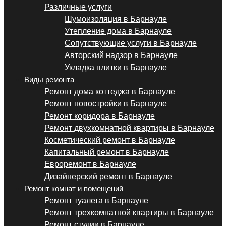
Различные услуги
Шумоизоляция в Барнауле
Утепление дома в Барнауле
Сопутствующие услуги в Барнауле
Авторский надзор в Барнауле
Укладка плитки в Барнауле
Виды ремонта
Ремонт дома коттеджа в Барнауле
Ремонт новостройки в Барнауле
Ремонт коридора в Барнауле
Ремонт двухкомнатной квартиры в Барнауле
Косметический ремонт в Барнауле
Капитальный ремонт в Барнауле
Евроремонт в Барнауле
Дизайнерский ремонт в Барнауле
Ремонт комнат и помещений
Ремонт туалета в Барнауле
Ремонт трехкомнатной квартиры в Барнауле
Ремонт студии в Барнауле