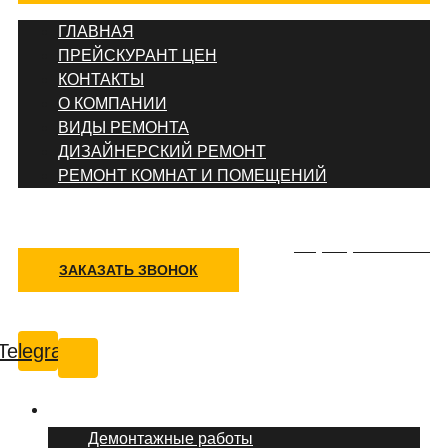
ГЛАВНАЯ
ПРЕЙСКУРАНТ ЦЕН
КОНТАКТЫ
О КОМПАНИИ
ВИДЫ РЕМОНТА
ДИЗАЙНЕРСКИЙ РЕМОНТ
РЕМОНТ КОМНАТ И ПОМЕЩЕНИЙ
+7 (495) 777-90-78
ЗАКАЗАТЬ ЗВОНОК
Барнаул
Telegram
Услуги ремонта
Демонтажные работы